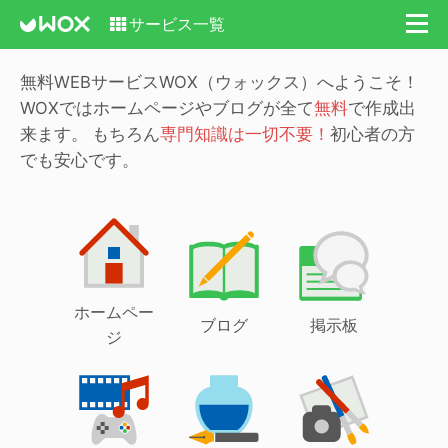
サービス一覧
無料WEBサービスWOX（ウォックス）へようこそ！
WOXではホームページやブログが全て
無料
で作成出
来ます。
もちろん
専門知識は一切不要！
初心者の方
でも安心です。
ホームペー
ブログ
掲示板
ジ