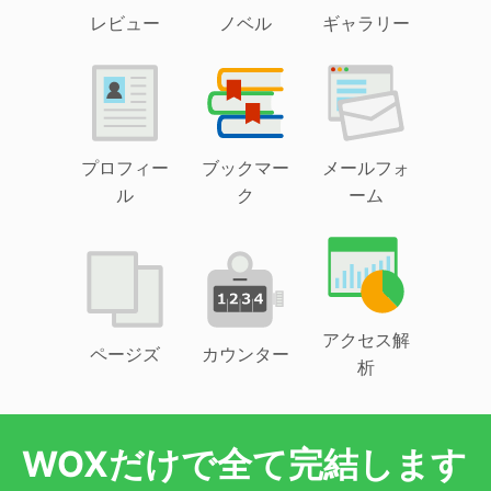
レビュー
ノベル
ギャラリー
プロフィー
ブックマー
メールフォ
ル
ク
ーム
アクセス解
ページズ
カウンター
析
WOXだけで全て完結します