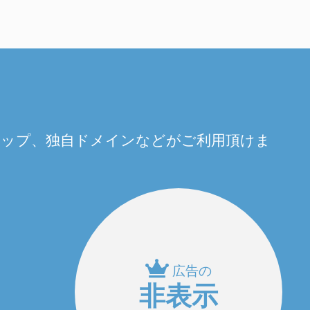
量アップ、独自ドメインなどがご利用頂けま
広告の
非表示