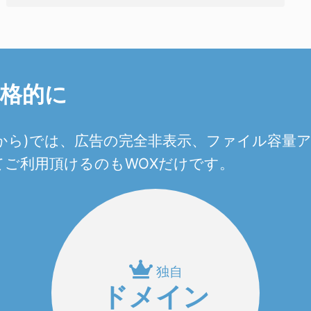
本格的に
0円から)では、広告の完全非表示、ファイル容
ご利用頂けるのもWOXだけです。
独自
ドメイン