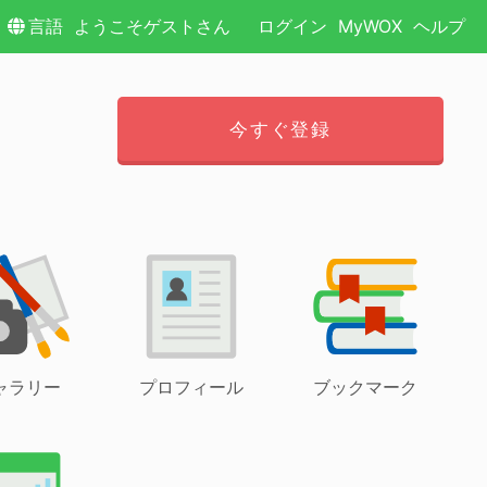
言語
ようこそゲストさん
ログイン
MyWOX
ヘルプ
今すぐ登録
ャラリー
プロフィール
ブックマーク