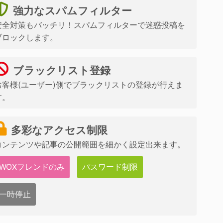
強力なスパムフィルター
安全対策もバッチリ！スパムフィルターで迷惑投稿を
ブロックします。
ブラックリスト登録
お客様(ユーザー)側でブラックリストの登録が行えま
す。
多彩なアクセス制限
コンテンツや記事の公開範囲を細かく設定出来ます。
WOXフレンドのみ
パスワード制限
一時停止