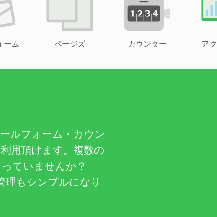
ォーム
ページズ
カウンター
アク
メールフォーム・カウン
ご利用頂けます。複数の
なっていませんか？
管理もシンプルになり