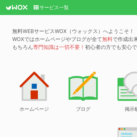
サービス一覧
無料WEBサービスWOX（ウォックス）へようこそ！
WOXではホームページやブログが全て
無料
で作成出
もちろん
専門知識は一切不要！
初心者の方でも安心で
ホームページ
ブログ
掲示