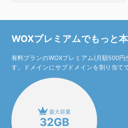
WOXプレミアムでもっと
有料プランのWOXプレミアム(月額50
す。ドメインにサブドメインを割り当てて
最大容量
32GB