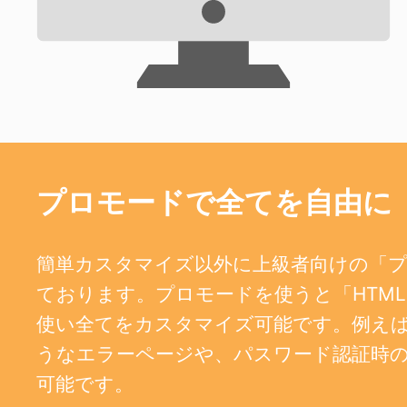
プロモードで全てを自由に
簡単カスタマイズ以外に上級者向けの「
ております。プロモードを使うと「HTML、
使い全てをカスタマイズ可能です。例えば、404
うなエラーページや、パスワード認証時
可能です。