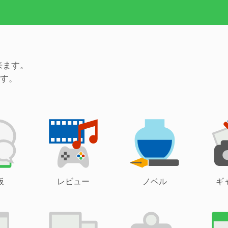
来ます。
す。
板
レビュー
ノベル
ギ