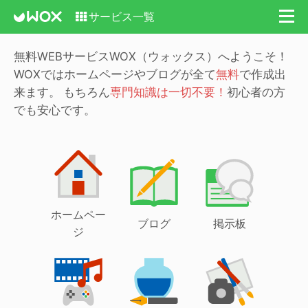
サービス一覧
無料WEBサービスWOX（ウォックス）へようこそ！
WOXではホームページやブログが全て
無料
で作成出
来ます。
もちろん
専門知識は一切不要！
初心者の方
でも安心です。
ホームペー
ブログ
掲示板
ジ