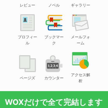
レビュー
ノベル
ギャラリー
プロフィー
ブックマー
メールフォ
ル
ク
ーム
アクセス解
ページズ
カウンター
析
WOXだけで全て完結します