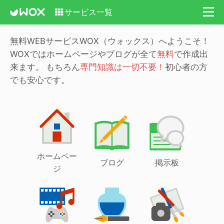
サービス一覧
無料WEBサービスWOX（ウォックス）へようこそ！
WOXではホームページやブログが全て
無料
で作成出
来ます。
もちろん
専門知識は一切不要！
初心者の方
でも安心です。
ホームペー
ブログ
掲示板
ジ