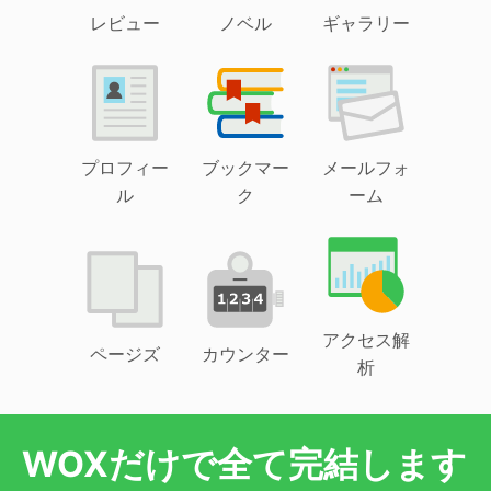
レビュー
ノベル
ギャラリー
プロフィー
ブックマー
メールフォ
ル
ク
ーム
アクセス解
ページズ
カウンター
析
WOXだけで全て完結します