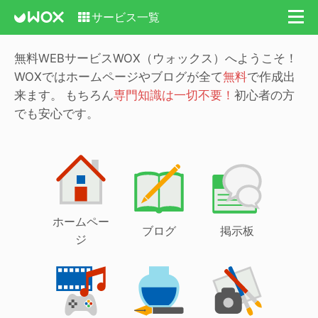
サービス一覧
無料WEBサービスWOX（ウォックス）へようこそ！
WOXではホームページやブログが全て
無料
で作成出
来ます。
もちろん
専門知識は一切不要！
初心者の方
でも安心です。
ホームペー
ブログ
掲示板
ジ