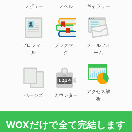
レビュー
ノベル
ギャラリー
プロフィー
ブックマー
メールフォ
ル
ク
ーム
アクセス解
ページズ
カウンター
析
WOXだけで全て完結します