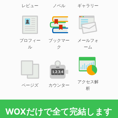
レビュー
ノベル
ギャラリー
プロフィー
ブックマー
メールフォ
ル
ク
ーム
アクセス解
ページズ
カウンター
析
WOXだけで全て完結します