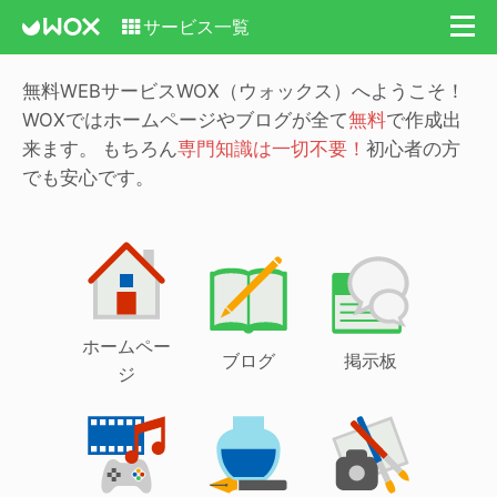
サービス一覧
無料WEBサービスWOX（ウォックス）へようこそ！
WOXではホームページやブログが全て
無料
で作成出
来ます。
もちろん
専門知識は一切不要！
初心者の方
でも安心です。
ホームペー
ブログ
掲示板
ジ