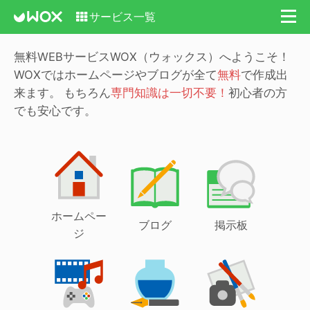
サービス一覧
無料WEBサービスWOX（ウォックス）へようこそ！
WOXではホームページやブログが全て
無料
で作成出
来ます。
もちろん
専門知識は一切不要！
初心者の方
でも安心です。
ホームペー
ブログ
掲示板
ジ