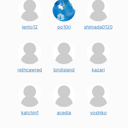
lento12
po10ri
shimada0120
rethcawred
birdisland
kazari
katchin1
acedia
yoshiko