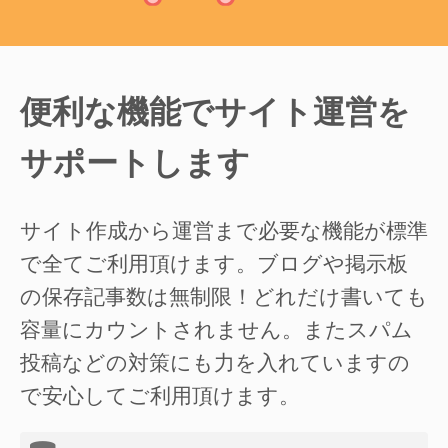
便利な機能でサイト運営を
サポートします
サイト作成から運営まで必要な機能が標準
で全てご利用頂けます。ブログや掲示板
の保存記事数は無制限！どれだけ書いても
容量にカウントされません。またスパム
投稿などの対策にも力を入れていますの
で安心してご利用頂けます。