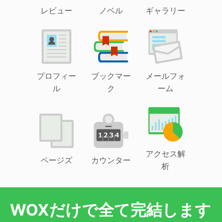
レビュー
ノベル
ギャラリー
プロフィー
ブックマー
メールフォ
ル
ク
ーム
アクセス解
ページズ
カウンター
析
WOXだけで全て完結します