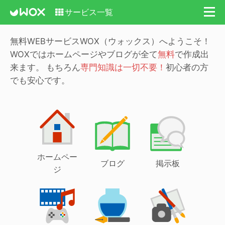
サービス一覧
無料WEBサービスWOX（ウォックス）へようこそ！
WOXではホームページやブログが全て
無料
で作成出
来ます。
もちろん
専門知識は一切不要！
初心者の方
でも安心です。
ホームペー
ブログ
掲示板
ジ