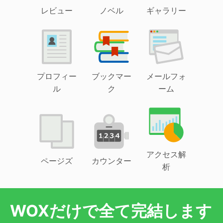
レビュー
ノベル
ギャラリー
プロフィー
ブックマー
メールフォ
ル
ク
ーム
アクセス解
ページズ
カウンター
析
WOXだけで全て完結します