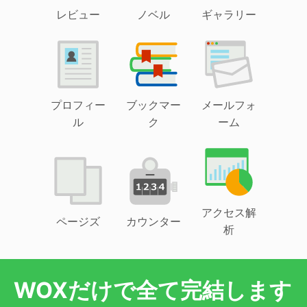
レビュー
ノベル
ギャラリー
プロフィー
ブックマー
メールフォ
ル
ク
ーム
アクセス解
ページズ
カウンター
析
WOXだけで全て完結します