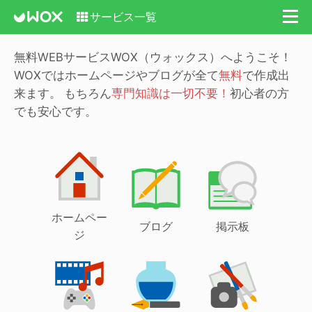
サービス一覧
無料WEBサービスWOX（ウォックス）へようこそ！
WOXではホームページやブログが全て
無料
で作成出
来ます。
もちろん
専門知識は一切不要！
初心者の方
でも安心です。
ホームペー
ブログ
掲示板
ジ