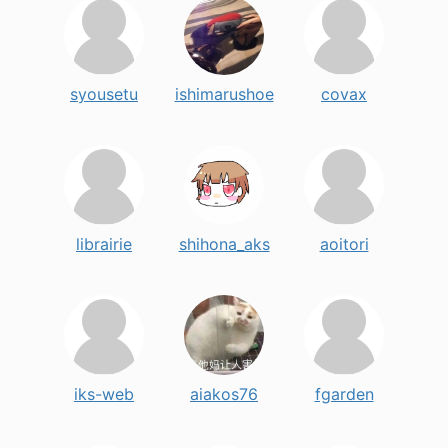
syousetu
ishimarushoe
covax
librairie
shihona_aks
aoitori
iks-web
aiakos76
fgarden