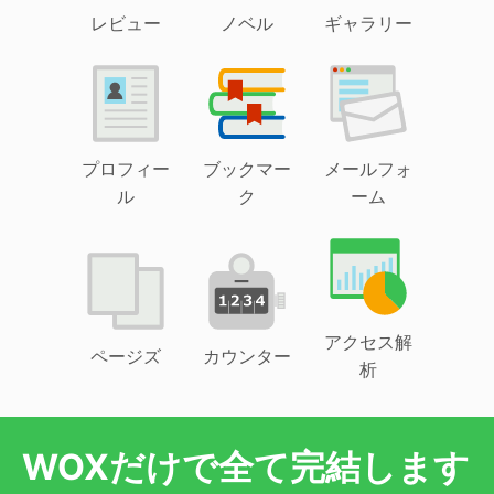
レビュー
ノベル
ギャラリー
プロフィー
ブックマー
メールフォ
ル
ク
ーム
アクセス解
ページズ
カウンター
析
WOXだけで全て完結します