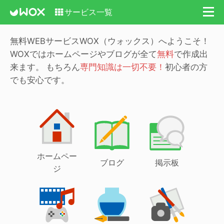
サービス一覧
無料WEBサービスWOX（ウォックス）へようこそ！
WOXではホームページやブログが全て
無料
で作成出
来ます。
もちろん
専門知識は一切不要！
初心者の方
でも安心です。
ホームペー
ブログ
掲示板
ジ