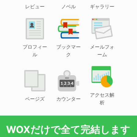
レビュー
ノベル
ギャラリー
プロフィー
ブックマー
メールフォ
ル
ク
ーム
アクセス解
ページズ
カウンター
析
WOXだけで全て完結します