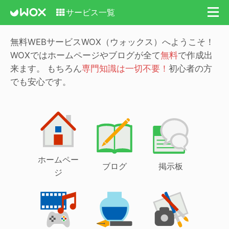
サービス一覧
無料WEBサービスWOX（ウォックス）へようこそ！
WOXではホームページやブログが全て
無料
で作成出
来ます。
もちろん
専門知識は一切不要！
初心者の方
でも安心です。
ホームペー
ブログ
掲示板
ジ