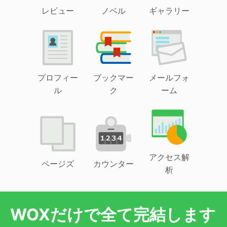
レビュー
ノベル
ギャラリー
プロフィー
ブックマー
メールフォ
ル
ク
ーム
アクセス解
ページズ
カウンター
析
WOXだけで全て完結します