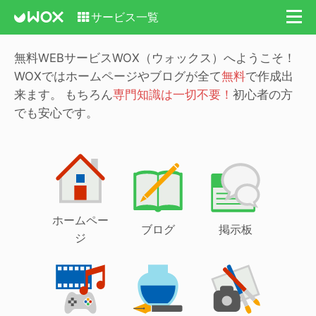
サービス一覧
無料WEBサービスWOX（ウォックス）へようこそ！
WOXではホームページやブログが全て
無料
で作成出
来ます。
もちろん
専門知識は一切不要！
初心者の方
でも安心です。
ホームペー
ブログ
掲示板
ジ