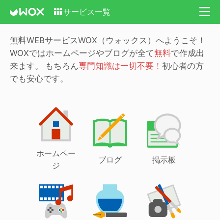
サービス一覧
無料WEBサービスWOX（ウォックス）へようこそ！
WOXではホームページやブログが全て
無料
で作成出
来ます。
もちろん
専門知識は一切不要！
初心者の方
でも安心です。
ホームペー
ブログ
掲示板
ジ