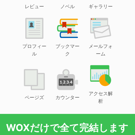
レビュー
ノベル
ギャラリー
プロフィー
ブックマー
メールフォ
ル
ク
ーム
アクセス解
ページズ
カウンター
析
WOXだけで全て完結します