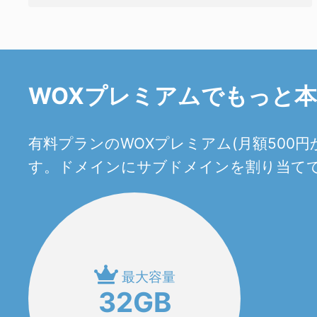
WOXプレミアムでもっと
有料プランのWOXプレミアム(月額50
す。ドメインにサブドメインを割り当てて
最大容量
32GB