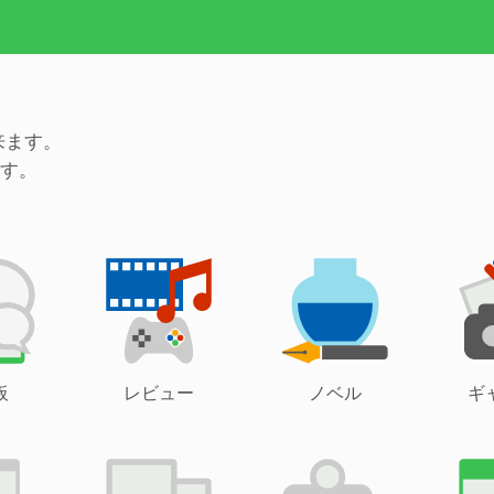
来ます。
す。
板
レビュー
ノベル
ギ