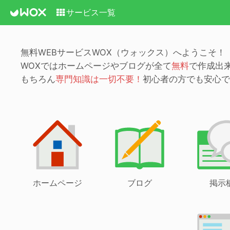
サービス一覧
無料WEBサービスWOX（ウォックス）へようこそ！
WOXではホームページやブログが全て
無料
で作成出
もちろん
専門知識は一切不要！
初心者の方でも安心で
ホームページ
ブログ
掲示