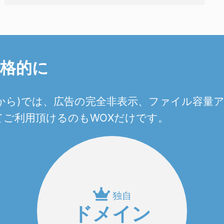
本格的に
0円から)では、広告の完全非表示、ファイル容
ご利用頂けるのもWOXだけです。
独自
ドメイン