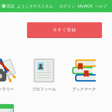
言語
ようこそゲストさん
ログイン
MyWOX
ヘルプ
今すぐ登録
ャラリー
プロフィール
ブックマーク