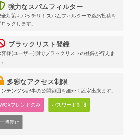
強力なスパムフィルター
安全対策もバッチリ！スパムフィルターで迷惑投稿を
ブロックします。
ブラックリスト登録
お客様(ユーザー)側でブラックリストの登録が行えま
す。
多彩なアクセス制限
コンテンツや記事の公開範囲を細かく設定出来ます。
WOXフレンドのみ
パスワード制限
一時停止