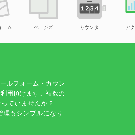
ォーム
ページズ
カウンター
アク
メールフォーム・カウン
ご利用頂けます。複数の
なっていませんか？
管理もシンプルになり