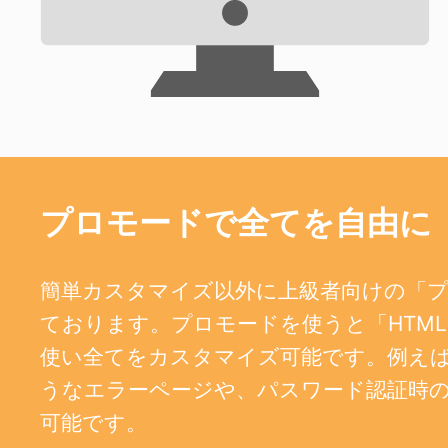
プロモードで全てを自由に
簡単カスタマイズ以外に上級者向けの「
ております。プロモードを使うと「HTML、
使い全てをカスタマイズ可能です。例えば、404
うなエラーページや、パスワード認証時
可能です。