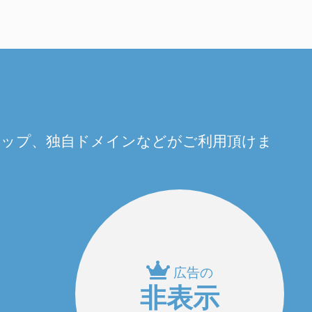
量アップ、独自ドメインなどがご利用頂けま
広告の
非表示