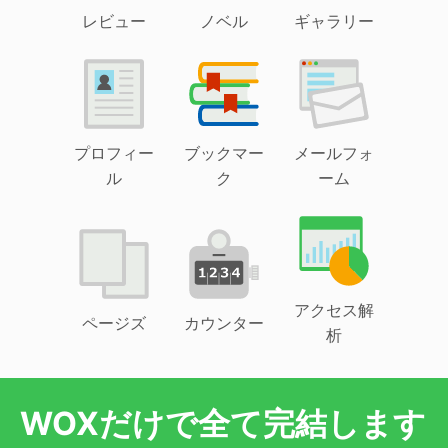
レビュー
ノベル
ギャラリー
プロフィー
ブックマー
メールフォ
ル
ク
ーム
アクセス解
ページズ
カウンター
析
WOXだけで全て完結します