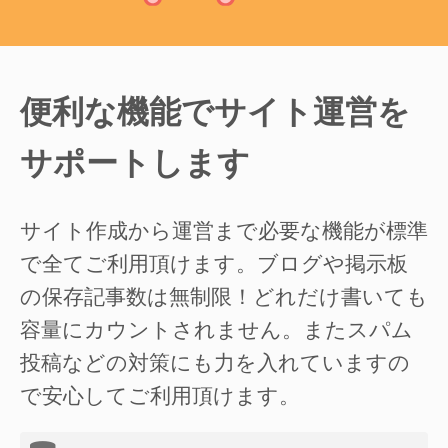
便利な機能でサイト運営を
サポートします
サイト作成から運営まで必要な機能が標準
で全てご利用頂けます。ブログや掲示板
の保存記事数は無制限！どれだけ書いても
容量にカウントされません。またスパム
投稿などの対策にも力を入れていますの
で安心してご利用頂けます。