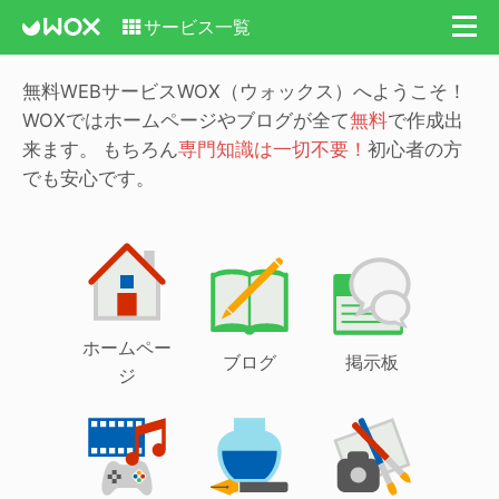
サービス一覧
無料WEBサービスWOX（ウォックス）へようこそ！
WOXではホームページやブログが全て
無料
で作成出
来ます。
もちろん
専門知識は一切不要！
初心者の方
でも安心です。
ホームペー
ブログ
掲示板
ジ