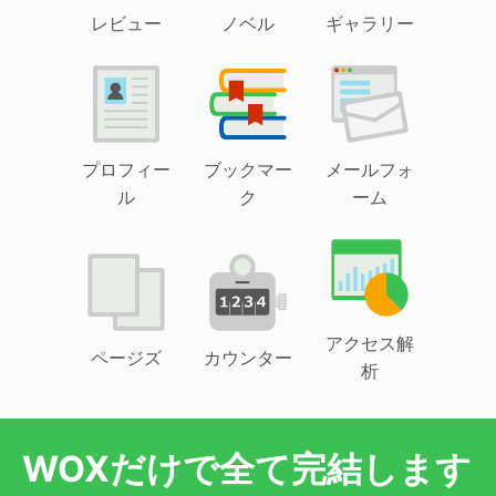
レビュー
ノベル
ギャラリー
プロフィー
ブックマー
メールフォ
ル
ク
ーム
アクセス解
ページズ
カウンター
析
WOXだけで全て完結します