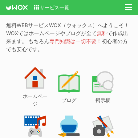
サービス一覧
無料WEBサービスWOX（ウォックス）へようこそ！
WOXではホームページやブログが全て
無料
で作成出
来ます。
もちろん
専門知識は一切不要！
初心者の方
でも安心です。
ホームペー
ブログ
掲示板
ジ