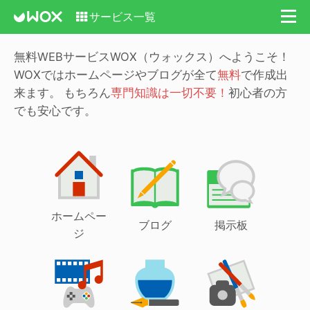
サービス一覧
無料WEBサービスWOX（ウォックス）へようこそ！
WOXではホームページやブログが全て
無料
で作成出
来ます。
もちろん
専門知識は一切不要！
初心者の方
でも安心です。
ホームペー
ブログ
掲示板
ジ