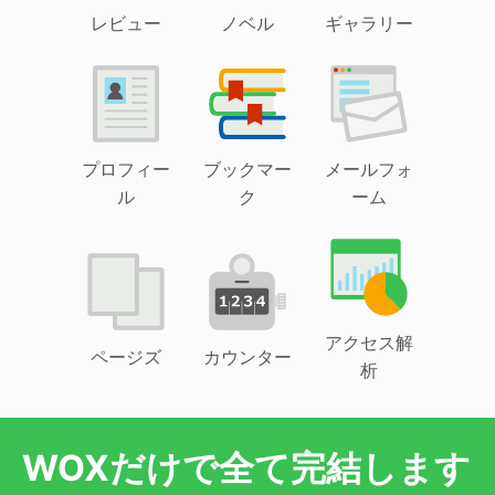
レビュー
ノベル
ギャラリー
プロフィー
ブックマー
メールフォ
ル
ク
ーム
アクセス解
ページズ
カウンター
析
WOXだけで全て完結します