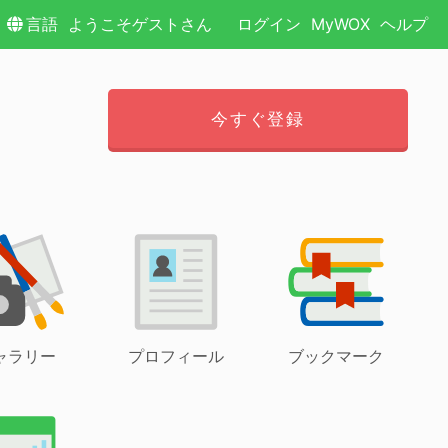
言語
ようこそゲストさん
ログイン
MyWOX
ヘルプ
今すぐ登録
ャラリー
プロフィール
ブックマーク