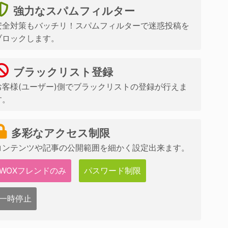
強力なスパムフィルター
安全対策もバッチリ！スパムフィルターで迷惑投稿を
ブロックします。
ブラックリスト登録
お客様(ユーザー)側でブラックリストの登録が行えま
す。
多彩なアクセス制限
コンテンツや記事の公開範囲を細かく設定出来ます。
WOXフレンドのみ
パスワード制限
一時停止