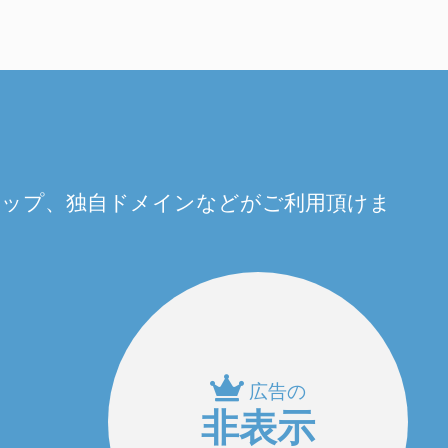
量アップ、独自ドメインなどがご利用頂けま
広告の
非表示