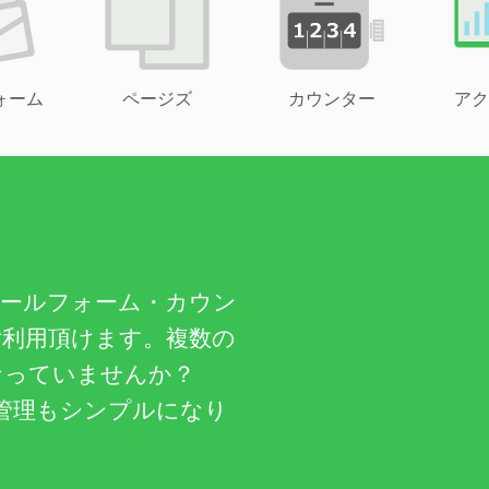
ォーム
ページズ
カウンター
アク
メールフォーム・カウン
ご利用頂けます。複数の
なっていませんか？
管理もシンプルになり