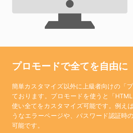
プロモードで全てを自由に
簡単カスタマイズ以外に上級者向けの「
ております。プロモードを使うと「HTML、
使い全てをカスタマイズ可能です。例えば、404
うなエラーページや、パスワード認証時
可能です。