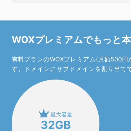
WOXプレミアムでもっと
有料プランのWOXプレミアム(月額50
す。ドメインにサブドメインを割り当てて
最大容量
32GB