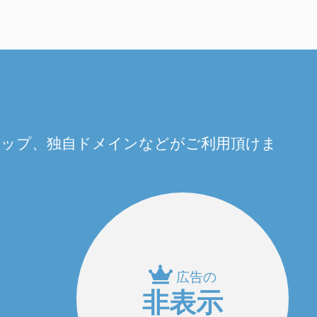
量アップ、独自ドメインなどがご利用頂けま
広告の
非表示