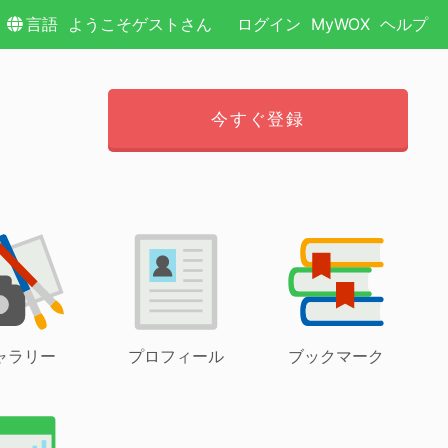
言語
ようこそゲストさん
ログイン
MyWOX
ヘルプ
今すぐ登録
ャラリー
プロフィール
ブックマーク