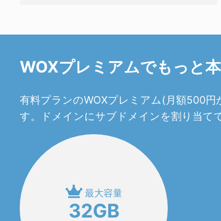
WOXプレミアムでもっと
有料プランのWOXプレミアム(月額50
す。ドメインにサブドメインを割り当てて
最大容量
32GB