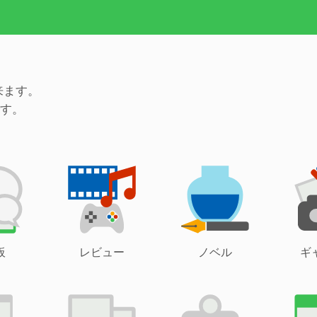
来ます。
す。
板
レビュー
ノベル
ギ