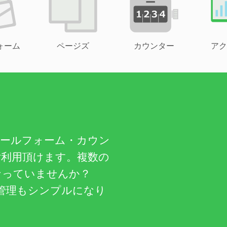
ォーム
ページズ
カウンター
アク
メールフォーム・カウン
ご利用頂けます。複数の
なっていませんか？
管理もシンプルになり