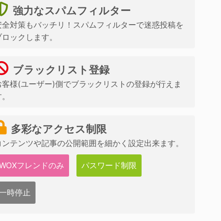
強力なスパムフィルター
安全対策もバッチリ！スパムフィルターで迷惑投稿を
ブロックします。
ブラックリスト登録
お客様(ユーザー)側でブラックリストの登録が行えま
す。
多彩なアクセス制限
コンテンツや記事の公開範囲を細かく設定出来ます。
WOXフレンドのみ
パスワード制限
一時停止