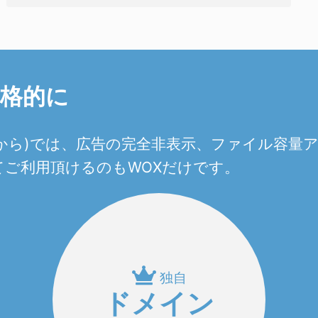
本格的に
0円から)では、広告の完全非表示、ファイル容
ご利用頂けるのもWOXだけです。
独自
ドメイン