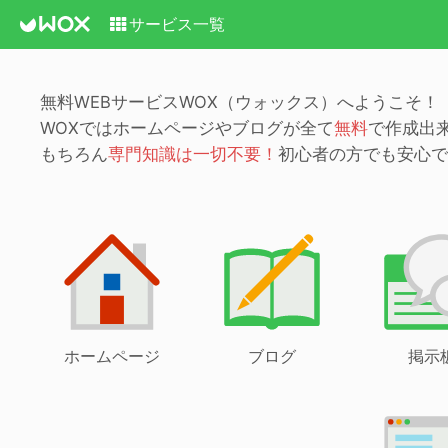
サービス一覧
無料WEBサービスWOX（ウォックス）へようこそ！
WOXではホームページやブログが全て
無料
で作成出
もちろん
専門知識は一切不要！
初心者の方でも安心で
ホームページ
ブログ
掲示