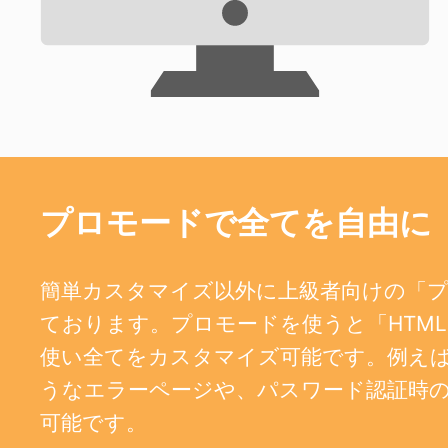
プロモードで全てを自由に
簡単カスタマイズ以外に上級者向けの「
ております。プロモードを使うと「HTML、
使い全てをカスタマイズ可能です。例えば、404
うなエラーページや、パスワード認証時
可能です。