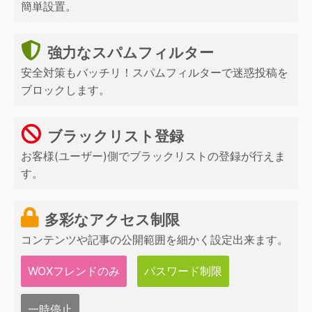
簡単設置。
強力なスパムフィルター
安全対策もバッチリ！スパムフィルターで迷惑投稿を
ブロックします。
ブラックリスト登録
お客様(ユーザー)側でブラックリストの登録が行えま
す。
多彩なアクセス制限
コンテンツや記事の公開範囲を細かく設定出来ます。
WOXフレンドのみ
パスワード制限
一時停止