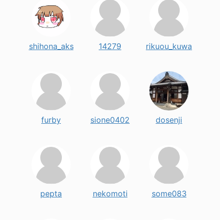
shihona_aks
14279
rikuou_kuwa
furby
sione0402
dosenji
pepta
nekomoti
some083