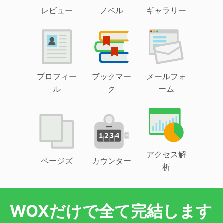
レビュー
ノベル
ギャラリー
プロフィー
ブックマー
メールフォ
ル
ク
ーム
アクセス解
ページズ
カウンター
析
WOXだけで全て完結します