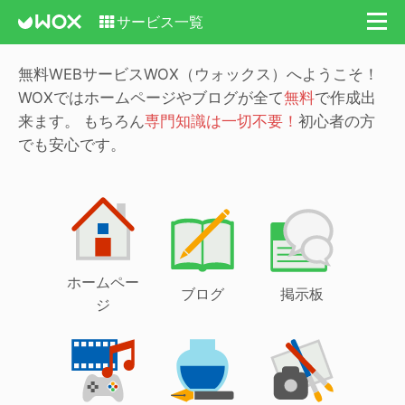
サービス一覧
無料WEBサービスWOX（ウォックス）へようこそ！
WOXではホームページやブログが全て
無料
で作成出
来ます。
もちろん
専門知識は一切不要！
初心者の方
でも安心です。
ホームペー
ブログ
掲示板
ジ