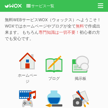
サービス一覧
無料WEBサービスWOX（ウォックス）へようこそ！
WOXではホームページやブログが全て
無料
で作成出
来ます。
もちろん
専門知識は一切不要！
初心者の方
でも安心です。
ホームペー
ブログ
掲示板
ジ