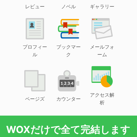
レビュー
ノベル
ギャラリー
プロフィー
ブックマー
メールフォ
ル
ク
ーム
アクセス解
ページズ
カウンター
析
WOXだけで全て完結します