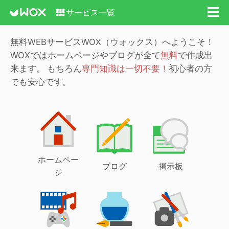
サービス一覧
無料WEBサービスWOX（ウォックス）へようこそ！
WOXではホームページやブログが全て
無料
で作成出
来ます。
もちろん
専門知識は一切不要！
初心者の方
でも安心です。
ホームペー
ブログ
掲示板
ジ