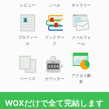
レビュー
ノベル
ギャラリー
プロフィー
ブックマー
メールフォ
ル
ク
ーム
アクセス解
ページズ
カウンター
析
WOXだけで全て完結します