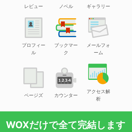
レビュー
ノベル
ギャラリー
プロフィー
ブックマー
メールフォ
ル
ク
ーム
アクセス解
ページズ
カウンター
析
WOXだけで全て完結します