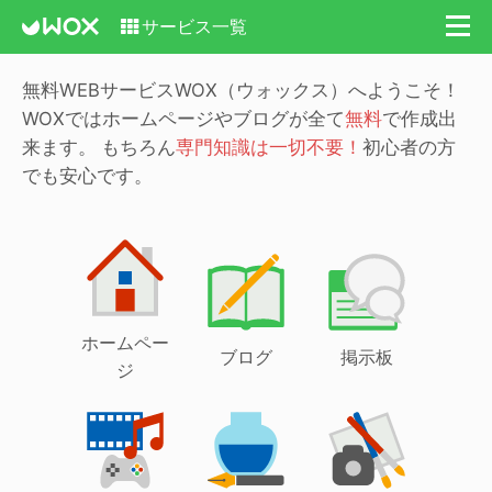
サービス一覧
無料WEBサービスWOX（ウォックス）へようこそ！
WOXではホームページやブログが全て
無料
で作成出
来ます。
もちろん
専門知識は一切不要！
初心者の方
でも安心です。
ホームペー
ブログ
掲示板
ジ