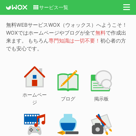
サービス一覧
無料WEBサービスWOX（ウォックス）へようこそ！
WOXではホームページやブログが全て
無料
で作成出
来ます。
もちろん
専門知識は一切不要！
初心者の方
でも安心です。
ホームペー
ブログ
掲示板
ジ