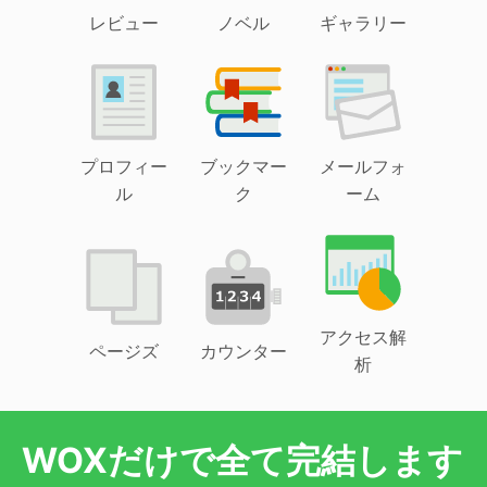
レビュー
ノベル
ギャラリー
プロフィー
ブックマー
メールフォ
ル
ク
ーム
アクセス解
ページズ
カウンター
析
WOXだけで全て完結します