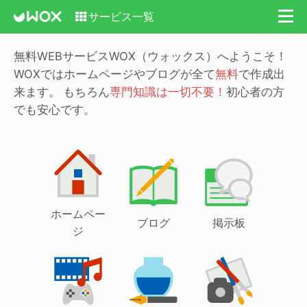
サービス一覧
無料WEBサービスWOX（ウォックス）へようこそ！
WOXではホームページやブログが全て
無料
で作成出
来ます。
もちろん
専門知識は一切不要！
初心者の方
でも安心です。
ホームペー
ブログ
掲示板
ジ