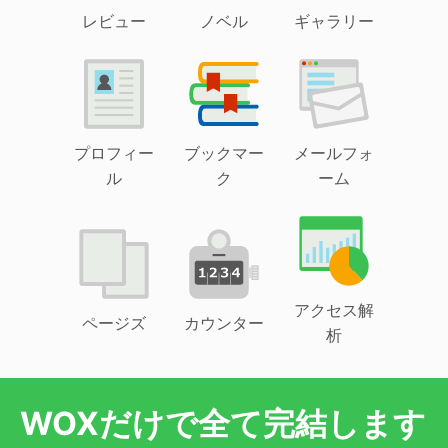
レビュー
ノベル
ギャラリー
プロフィー
ブックマー
メールフォ
ル
ク
ーム
アクセス解
ページズ
カウンター
析
WOXだけで全て完結します