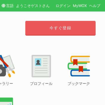
言語
ようこそゲストさん
ログイン
MyWOX
ヘルプ
今すぐ登録
ャラリー
プロフィール
ブックマーク