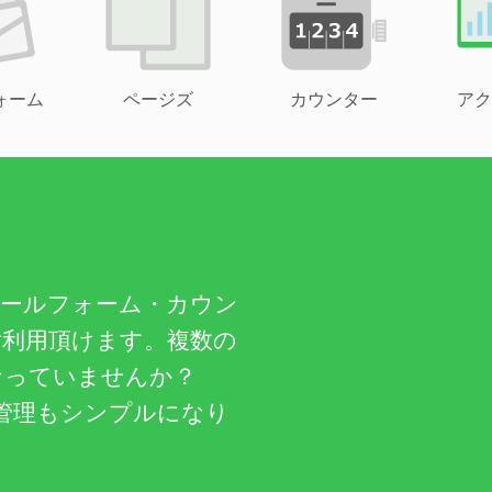
ォーム
ページズ
カウンター
アク
メールフォーム・カウン
ご利用頂けます。複数の
なっていませんか？
管理もシンプルになり