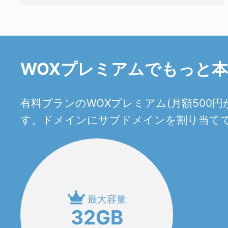
WOXプレミアムでもっと
有料プランのWOXプレミアム(月額50
す。ドメインにサブドメインを割り当てて
最大容量
32GB