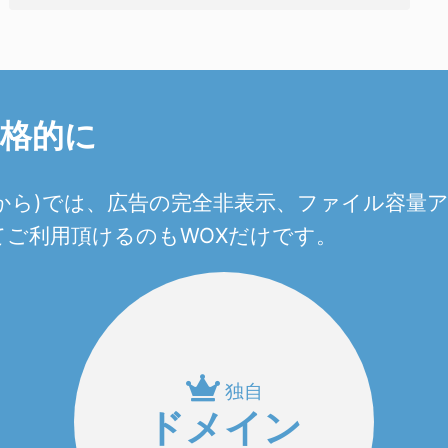
本格的に
0円から)では、広告の完全非表示、ファイル容
ご利用頂けるのもWOXだけです。
独自
ドメイン