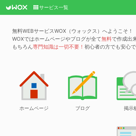
サービス一覧
無料WEBサービスWOX（ウォックス）へようこそ！
WOXではホームページやブログが全て
無料
で作成出
もちろん
専門知識は一切不要！
初心者の方でも安心で
ホームページ
ブログ
掲示