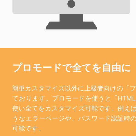
プロモードで全てを自由に
簡単カスタマイズ以外に上級者向けの「
ております。プロモードを使うと「HTML、
使い全てをカスタマイズ可能です。例えば、404
うなエラーページや、パスワード認証時
可能です。