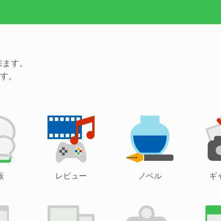
来ます。
す。
板
レビュー
ノベル
ギ