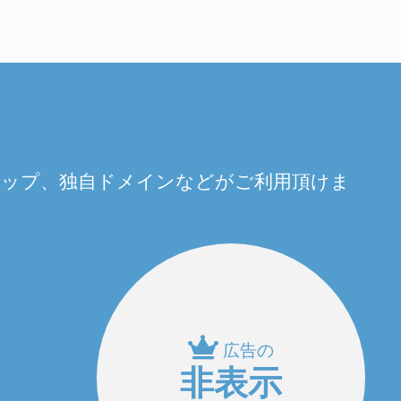
量アップ、独自ドメインなどがご利用頂けま
広告の
非表示