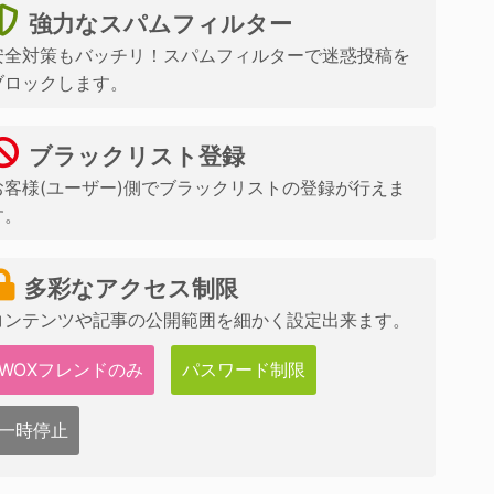
強力なスパムフィルター
安全対策もバッチリ！スパムフィルターで迷惑投稿を
ブロックします。
ブラックリスト登録
お客様(ユーザー)側でブラックリストの登録が行えま
す。
多彩なアクセス制限
コンテンツや記事の公開範囲を細かく設定出来ます。
WOXフレンドのみ
パスワード制限
一時停止