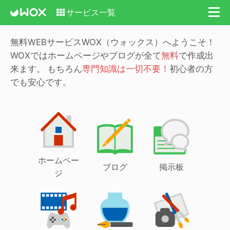
サービス一覧
無料WEBサービスWOX（ウォックス）へようこそ！
WOXではホームページやブログが全て
無料
で作成出
来ます。
もちろん
専門知識は一切不要！
初心者の方
でも安心です。
ホームペー
ブログ
掲示板
ジ