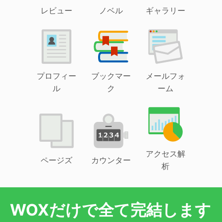
レビュー
ノベル
ギャラリー
プロフィー
ブックマー
メールフォ
ル
ク
ーム
アクセス解
ページズ
カウンター
析
WOXだけで全て完結します