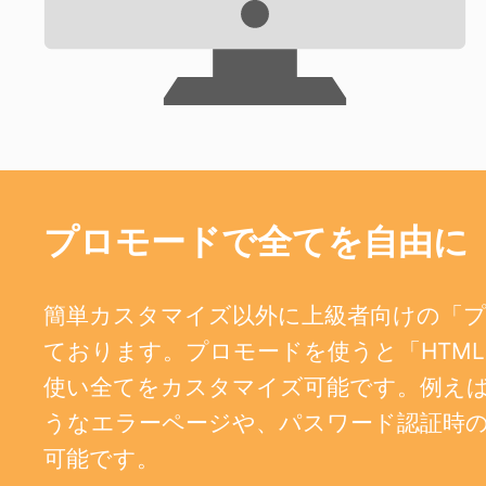
プロモードで全てを自由に
簡単カスタマイズ以外に上級者向けの「
ております。プロモードを使うと「HTML、
使い全てをカスタマイズ可能です。例えば、404
うなエラーページや、パスワード認証時
可能です。