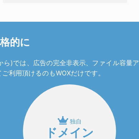
本格的に
0円から)では、広告の完全非表示、ファイル容
ご利用頂けるのもWOXだけです。
独自
ドメイン