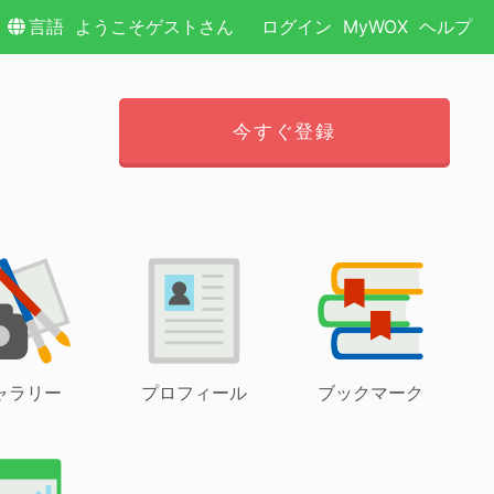
言語
ようこそゲストさん
ログイン
MyWOX
ヘルプ
今すぐ登録
ャラリー
プロフィール
ブックマーク