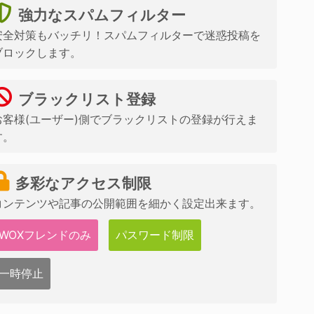
強力なスパムフィルター
安全対策もバッチリ！スパムフィルターで迷惑投稿を
ブロックします。
ブラックリスト登録
お客様(ユーザー)側でブラックリストの登録が行えま
す。
多彩なアクセス制限
コンテンツや記事の公開範囲を細かく設定出来ます。
WOXフレンドのみ
パスワード制限
一時停止