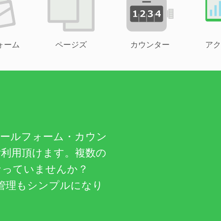
ォーム
ページズ
カウンター
アク
メールフォーム・カウン
ご利用頂けます。複数の
なっていませんか？
管理もシンプルになり