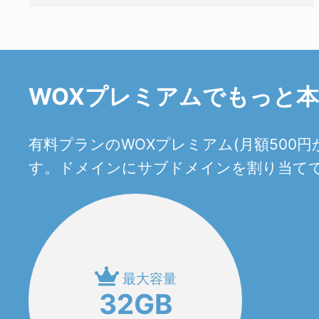
WOXプレミアムでもっと
有料プランのWOXプレミアム(月額50
す。ドメインにサブドメインを割り当てて
最大容量
32GB