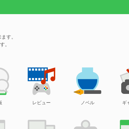
来ます。
す。
板
レビュー
ノベル
ギ