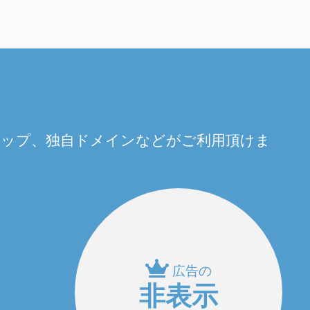
量アップ、独自ドメインなどがご利用頂けま
広告の
非表示