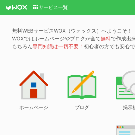
サービス一覧
無料WEBサービスWOX（ウォックス）へようこそ！
WOXではホームページやブログが全て
無料
で作成出
もちろん
専門知識は一切不要！
初心者の方でも安心で
ホームページ
ブログ
掲示