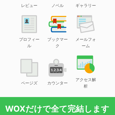
レビュー
ノベル
ギャラリー
プロフィー
ブックマー
メールフォ
ル
ク
ーム
アクセス解
ページズ
カウンター
析
WOXだけで全て完結します