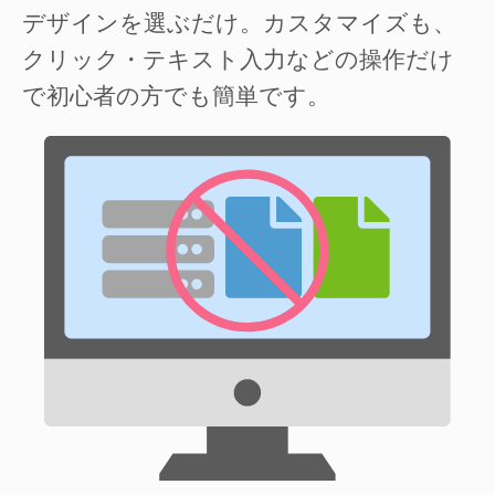
デザインを選ぶだけ。カスタマイズも、
クリック・テキスト入力などの操作だけ
で初心者の方でも簡単です。