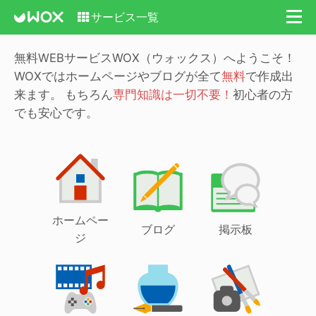
サービス一覧
無料WEBサービスWOX（ウォックス）へようこそ！
WOXではホームページやブログが全て
無料
で作成出
来ます。
もちろん
専門知識は一切不要！
初心者の方
でも安心です。
ホームペー
ブログ
掲示板
ジ