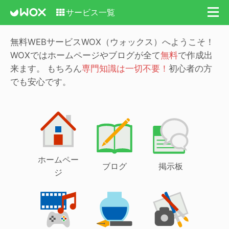
サービス一覧
無料WEBサービスWOX（ウォックス）へようこそ！
WOXではホームページやブログが全て
無料
で作成出
来ます。
もちろん
専門知識は一切不要！
初心者の方
でも安心です。
ホームペー
ブログ
掲示板
ジ