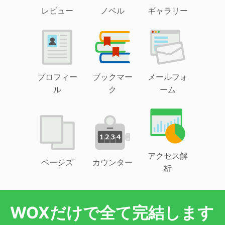
レビュー
ノベル
ギャラリー
プロフィー
ブックマー
メールフォ
ル
ク
ーム
アクセス解
ページズ
カウンター
析
WOXだけで全て完結します