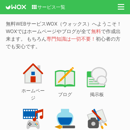
サービス一覧
無料WEBサービスWOX（ウォックス）へようこそ！
WOXではホームページやブログが全て
無料
で作成出
来ます。
もちろん
専門知識は一切不要！
初心者の方
でも安心です。
ホームペー
ブログ
掲示板
ジ