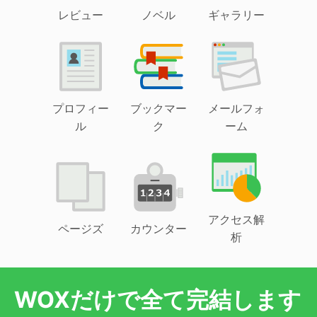
レビュー
ノベル
ギャラリー
プロフィー
ブックマー
メールフォ
ル
ク
ーム
アクセス解
ページズ
カウンター
析
WOXだけで全て完結します