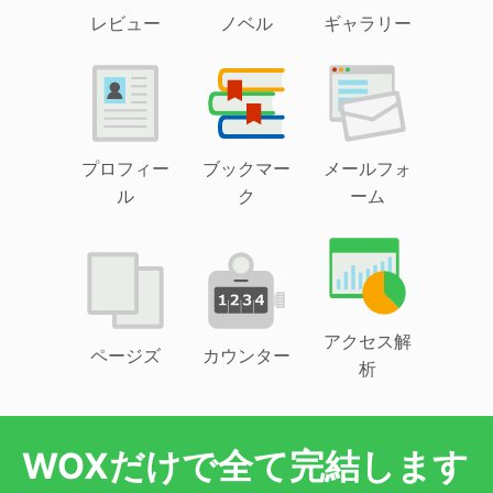
レビュー
ノベル
ギャラリー
プロフィー
ブックマー
メールフォ
ル
ク
ーム
アクセス解
ページズ
カウンター
析
WOXだけで全て完結します