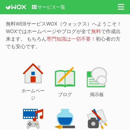
サービス一覧
無料WEBサービスWOX（ウォックス）へようこそ！
WOXではホームページやブログが全て
無料
で作成出
来ます。
もちろん
専門知識は一切不要！
初心者の方
でも安心です。
ホームペー
ブログ
掲示板
ジ