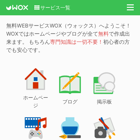
サービス一覧
無料WEBサービスWOX（ウォックス）へようこそ！
WOXではホームページやブログが全て
無料
で作成出
来ます。
もちろん
専門知識は一切不要！
初心者の方
でも安心です。
ホームペー
ブログ
掲示板
ジ