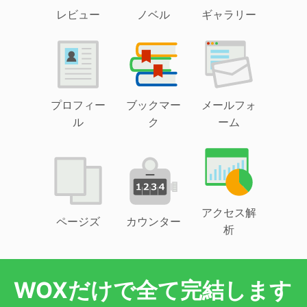
レビュー
ノベル
ギャラリー
プロフィー
ブックマー
メールフォ
ル
ク
ーム
アクセス解
ページズ
カウンター
析
WOXだけで全て完結します